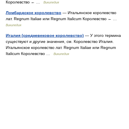
Королевство ← …
Википедия
Ломбардское королевство
— Итальянское королевство
лат. Regnum Italiae или Regnum Italicum Королевство ← …
Википедия
Италия (средневековое королевство)
— У этого термина
существуют и другие значения, см. Королевство Италия.
Итальянское королевство лат. Regnum Italiae или Regnum
Italicum Королевство …
Википедия