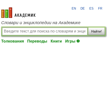
EN
DE
ES
FR
academic.ru
Словари и энциклопедии на Академике
Найти!
Толкования
Переводы
Книги
Игры ⚽