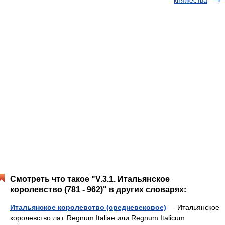
княжества
Смотреть что такое "V.3.1. Итальянское
королевство (781 - 962)" в других словарях:
Итальянское королевство (средневековое)
— Итальянское
королевство лат. Regnum Italiae или Regnum Italicum